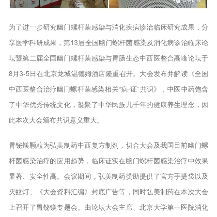
为了进一步研究幽门螺杆菌感染与消化疾病诊治临床研究成果，分
享医学科研成果，第13届全国幽门螺杆菌感染及消化病诊治临床论
坛暨第二届全国幽门螺杆菌感染与胃肠生态中西医整合高峰论坛于
8月3-5日在北京龙城温德姆酒店隆重召开。大会发布并解读《全国
中西医整合治疗幽门螺杆菌感染相关“病-证”共识》，中医中药饱含
了中华优秀传统文化，凝聚了中华民族几千年的健康养生理念，因
此本次大会颁布共识意义重大。
胃铋镁颗粒为弘美制药中西复方制剂，切合大会及我国目前幽门螺
杆菌感染治疗的应用趋势，临床证实在幽门螺杆菌感染治疗中效果
显著、安全性高。会议期间，弘美制药赞助提供了官方手提袋以及
灭蚊灯、《大会资料汇编》封底广告等，同时弘美制药在本次大会
上召开了胃铋镁专题会。由论坛大会主席、北京大学第一医院消化