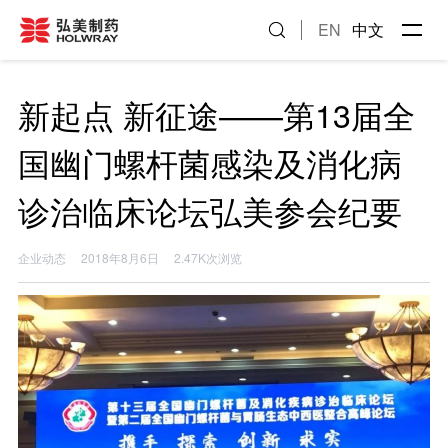
EN
中文
新起点 新征途——第13届全
国幽门螺杆菌感染及消化病
诊治临床论坛弘美参会纪要
企业动态
2018年8月6日
2.47K次浏览