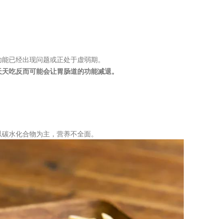
功能已经出现问题或正处于虚弱期。
天天吃反而可能会让胃肠道的功能减退。
以碳水化合物为主，营养不全面。