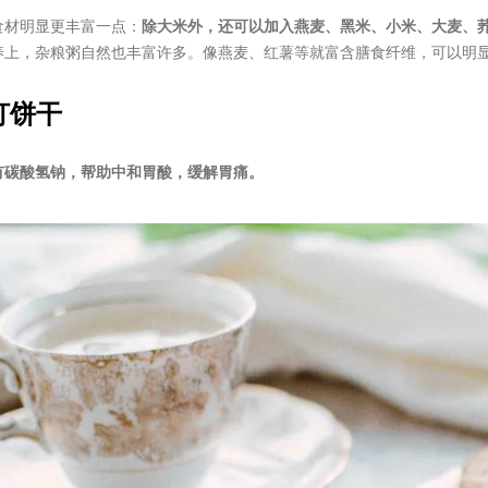
食材明显更丰富一点：
除大米外，还可以加入燕麦、黑米、小米、大麦、
养上，杂粮粥自然也丰富许多。像燕麦、红薯等就富含膳食纤维，可以明
苏打饼干
有碳酸氢钠，帮助中和胃酸，缓解胃痛。