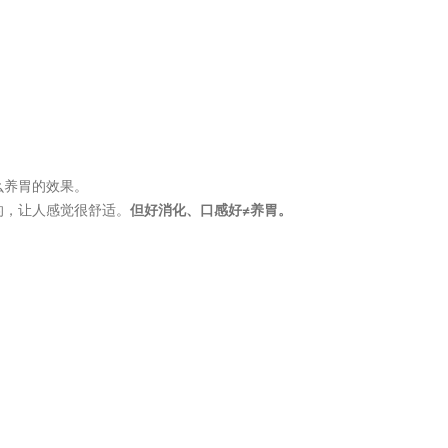
么养胃的效果。
的，让人感觉很舒适。
但好消化、口感好≠养胃。