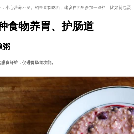
个，小心营养不良。如果喜欢吃面，建议在面里多加一些料，比如荷包蛋
3种食物养胃、护肠道
粮粥
含膳食纤维，促进胃肠道功能。