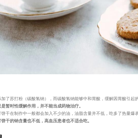
添加了苏打粉（碳酸氢钠），而碳酸氢钠能够中和胃酸，缓解因胃酸引起
只是暂时性缓解作用，并不能当成药物治疗。
打饼干在制作中一般都会加入不少的油，油脂含量并不低，吃多了热量爆
打饼干的钠含量也不低，高血压患者也不适合吃。
果