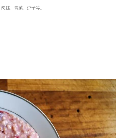
、肉丝、青菜、虾子等。