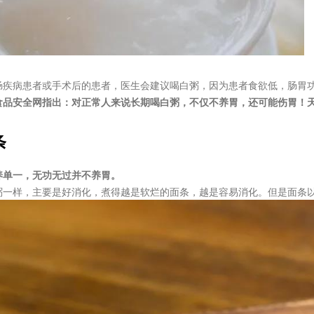
肠疾病患者或手术后的患者，医生会建议喝白粥，因为患者食欲低，肠胃
食品安全网指出：对正常人来说长期喝白粥，不仅不养胃，还可能伤胃！
条
养单一，无功无过并不养胃。
粥一样，主要是好消化，煮得越是软烂的面条，越是容易消化。但是面条