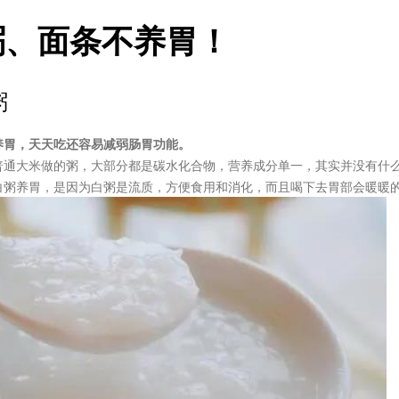
粥、面条不养胃！
粥
养胃，天天吃还容易减弱肠胃功能。
普通大米做的粥，大部分都是碳水化合物，营养成分单一，其实并没有什
白粥养胃，是因为白粥是流质，方便食用和消化，而且喝下去胃部会暖暖