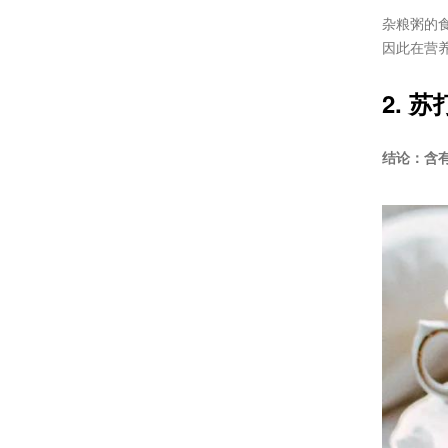
杂粮粥的
因此在营
2. 
结论：含