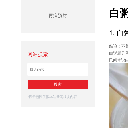
白
胃病预防
1. 白
结论：不
网站搜索
白粥就是
民间常说
*搜索范围仅限本站新闻板块内容