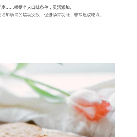
荞麦……根据个人口味条件，灵活添加。
显增加肠胃的蠕动次数，促进肠胃功能，非常建议吃点。